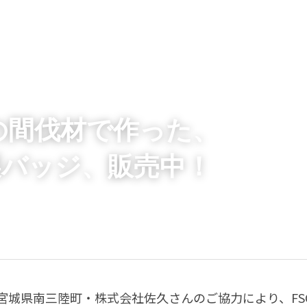
証の間伐材で作った、
製バッジ、販売中！
、宮城県南三陸町・株式会社佐久さんのご協力により、
F