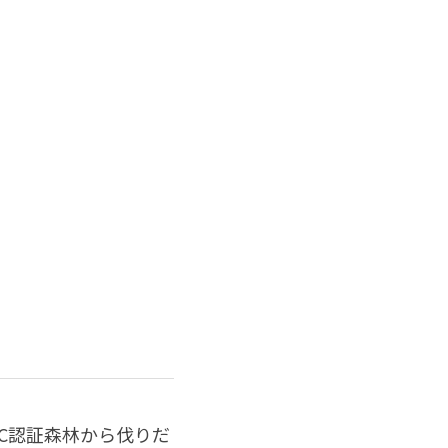
SC認証森林から伐りだ