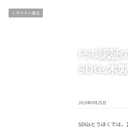
サイトへ戻る
FSC認
SDGs木
2019年9月25日
SDGsとうほくでは