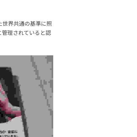
た世界共通の基準に照
に管理されていると認