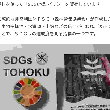
材を使った「SDGs木製バッジ」を販売しています。
国際的な非営利団体ＦＳＣ（森林管理協議会）が作成し
、生物多様性・水資源・土壌などの保全が行われ、適正
ことで、
ＳＤＧｓの達成度を測る指標の一つです。