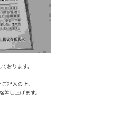
しております。
をご記入の上、
絡差し上げます。