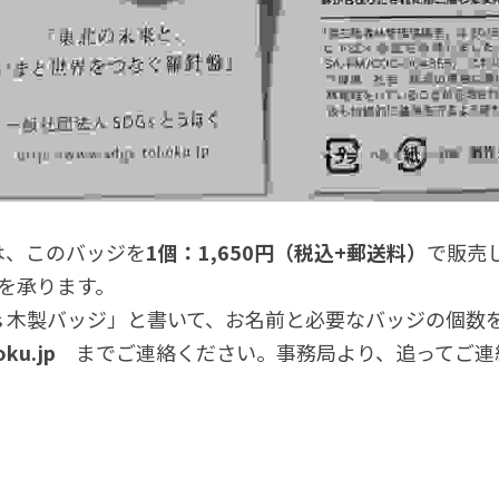
は、このバッジを
1個：1,650円（税込+郵送料
）
で販売
を承ります。
ｓ木製バッジ」と書いて、お名前と必要なバッジの個数
ku.jp
　までご連絡ください。事務局より、追ってご連