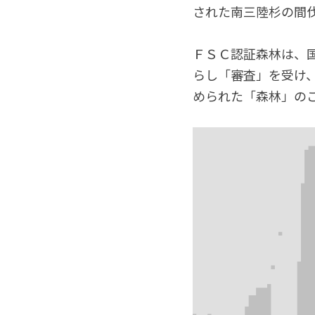
された南三陸杉の間伐
ＦＳＣ認証森林は、
らし「審査」を受け
められた「森林」の