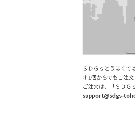
ＳＤＧｓとうほくで
＊1個からでもご注文
ご注文は、「ＳＤＧ
support@sdgs-toho