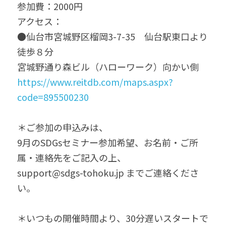
参加費：2000円
アクセス：
●仙台市宮城野区榴岡3-7-35　仙台駅東口より
徒歩８分
宮城野通り森ビル（ハローワーク）向かい側
https://www.reitdb.com/maps.aspx?
code=895500230
＊ご参加の申込みは、
9月のSDGsセミナー参加希望、お名前・ご所
属・連絡先をご記入の上、
support@sdgs-tohoku.jp までご連絡くださ
い。
＊いつもの開催時間より、30分遅いスタートで