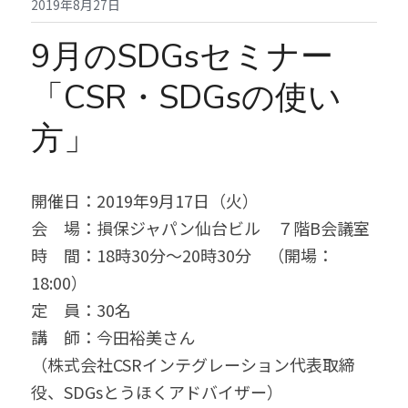
2019年8月27日
9月のSDGsセミナー
「CSR・SDGsの使い
方」
開催日：2019年9月17日（火）
会　場：損保ジャパン仙台ビル　７階B会議室
時　間：18時30分～20時30分　（開場：
18:00）
定　員：30名
講　師：今田裕美さん
（株式会社CSRインテグレーション代表取締
役、SDGsとうほくアドバイザー）