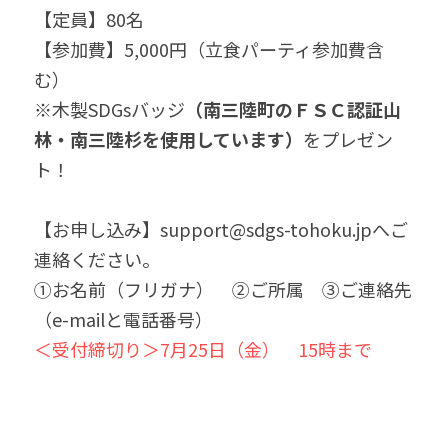
【定員】80名
【参加費】5,000円（立食パーティ参加費含
む）
※木製SDGsバッジ
（南三陸町のＦＳＣ認証山
林・南三陸杉を使用しています）
をプレゼン
ト！
【お申し込み】support@sdgs-tohoku.jpへご
連絡ください。
①お名前（フリガナ）　②ご所属　③ご連絡先
（e-mailと電話番号）
＜受付締切り＞7月25日（金）　
15時まで