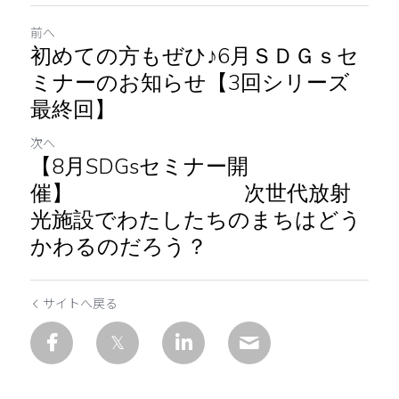
前へ
初めての方もぜひ♪6月ＳＤＧｓセ
ミナーのお知らせ【3回シリーズ
最終回】
次へ
【8月SDGsセミナー開
催】 次世代放射
光施設でわたしたちのまちはどう
かわるのだろう？
サイトへ戻る