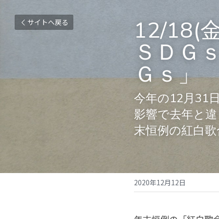
12/1
サイトへ戻る
ＳＤＧ
Ｇｓ」
今年の12月3
影響で去年と違
末恒例の紅白歌
2020年12月12日