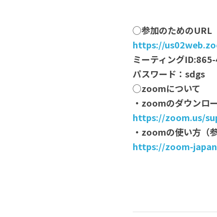
◯参加のためのURL
https://us02web.zo
ミーティングID:865-4
パスワード：sdgs
◯zoomについて
・zoomのダウンロ
https://zoom.us/s
・zoomの使い方（
https://zoom-japan