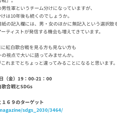
合戦」。
の男性軍というチーム分けになっていますが、
けは10年後も続くのでしょうか。
用紙の記入欄には、男・女のほかに無記入という選択肢
アーティストが発信する機会も増えてきています。
日に紅白歌合戦を見る方も見ない方も
ーの視点で大いに語ってみませんか。
がこれまでとちょっと違ってみることになると思います
日（金）19：00-21：00　
歌合戦とSDGs
と１６９のターゲット
/magazine/sdgs_2030/3464/