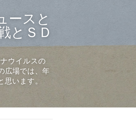
ニュースと
戦とＳＤ
ロナウイルスの
の広場では、年
と思います。