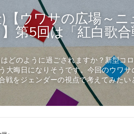
8(金)【ウワサの広場～
ｓ】第5回は「紅白歌合
1日はどのように過ごされますか？新型コ
う大晦日になりそうです。今回のウワサ
合戦をジェンダーの視点で考えてみたい