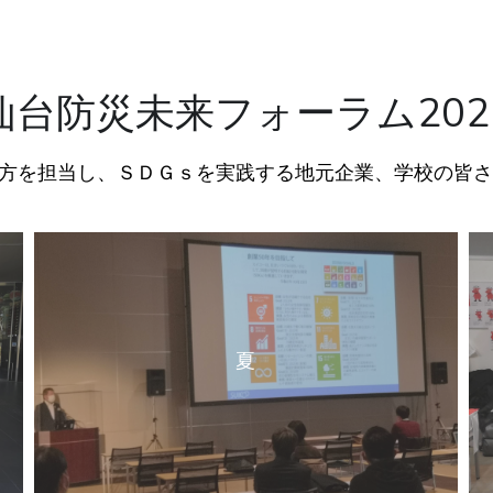
仙台防災未来フォーラム202
方を担当し、ＳＤＧｓを実践する地元企業、学校の皆
夏