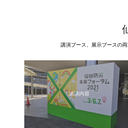
講演ブース、展示ブースの両
講演内容