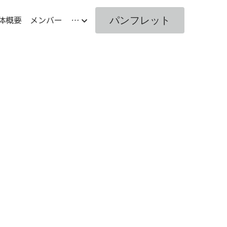
体概要
メンバー
…
パンフレット