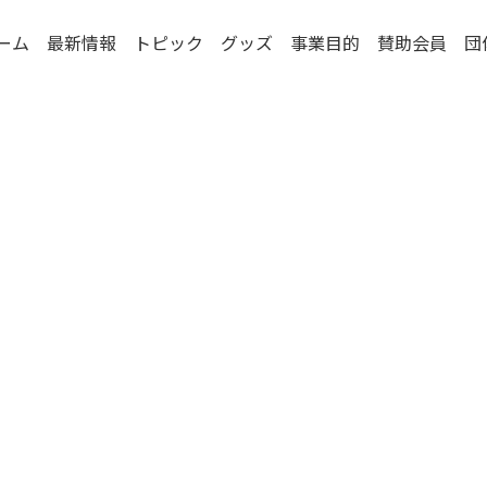
ーム
最新情報
トピック
グッズ
事業目的
賛助会員
団