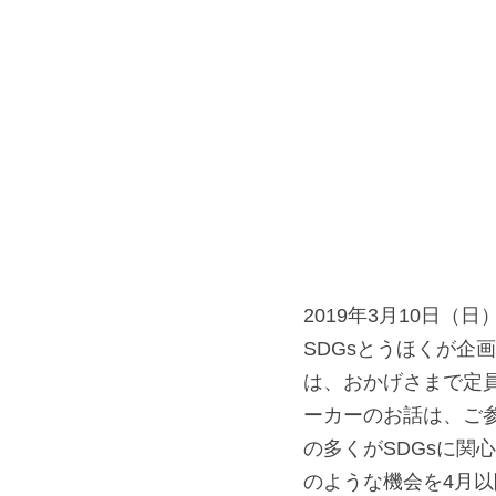
2019年3月10日
SDGsとうほくが企
は、おかげさまで定
ーカーのお話は、ご
の多くがSDGsに関
のような機会を4月