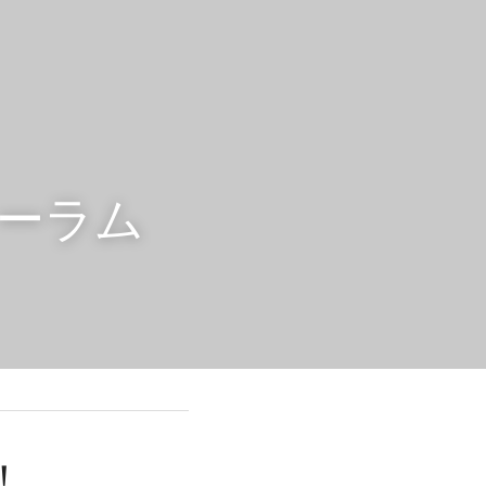
ォーラム
！