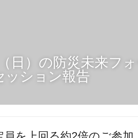
日（日）の防災未来フ
のセッション報告
定員を上回る約2倍のご参加