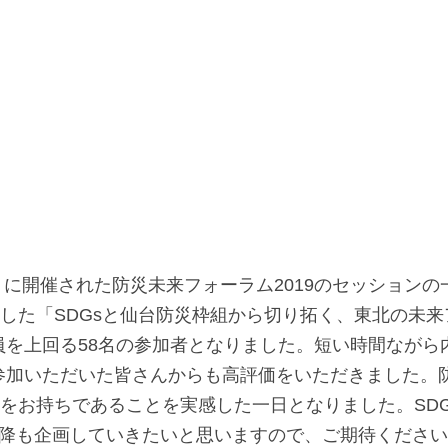
（日）に開催された防災未来フォーラム2019のセッション
画した「SDGsと仙台防災枠組から切り拓く、東北の未
員を上回る58名の参加者となりました。短い時間ながら
参加いただいた皆さんからも高評価をいただきました。
心をお持ちであることを実感した一日となりました。SD
以降も企画していきたいと思いますので、ご期待くださ