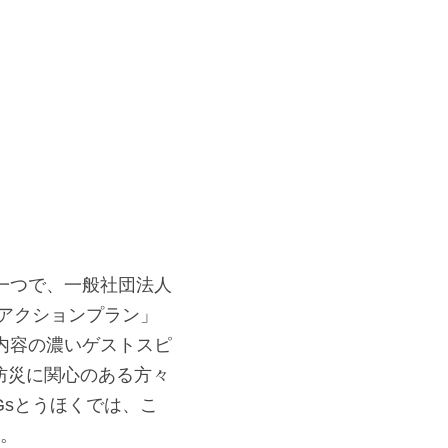
の一つで、一般社団法人
来アクションプラン」
内容の濃いゲストスピ
防災に関心のある方々
Gsとうほくでは、こ
い。